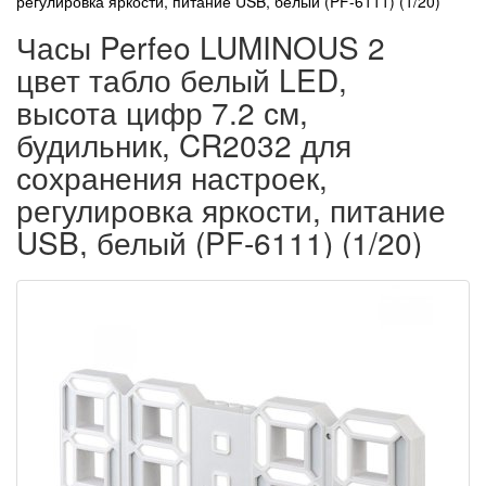
регулировка яркости, питание USB, белый (PF-6111) (1/20)
Часы Perfeo LUMINOUS 2
цвет табло белый LED,
высота цифр 7.2 см,
будильник, CR2032 для
сохранения настроек,
регулировка яркости, питание
USB, белый (PF-6111) (1/20)