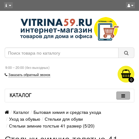
9:00 – 20:00 (без выходных)
Заказать обратный звонок
0
КАТАЛОГ
Каталог
Бытовая химия и средства ухода
Уход за обувью
Стельки для обуви
Стельки зимние толстые 41 размер (5/20)
Стельки зимние толстые 41