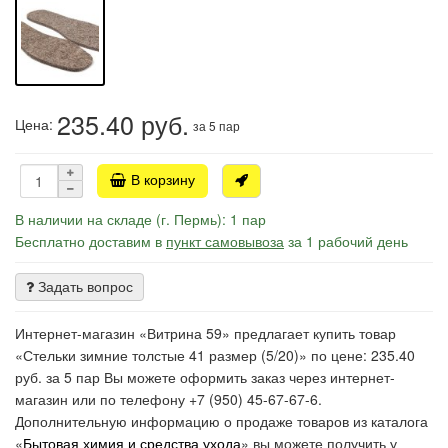
235.40
руб.
Цена:
за 5 пар
В корзину
В наличии на складе (г. Пермь): 1 пар
Бесплатно доставим в
пункт самовывоза
за 1 рабочий день
Задать вопрос
Интернет-магазин «Витрина 59» предлагает купить товар
«Стельки зимние толстые 41 размер (5/20)» по цене: 235.40
руб. за 5 пар Вы можете оформить заказ через интернет-
магазин или по телефону +7 (950) 45-67-67-6.
Дополнительную информацию о продаже товаров из каталога
«
Бытовая химия и средства ухода
» вы можете получить у