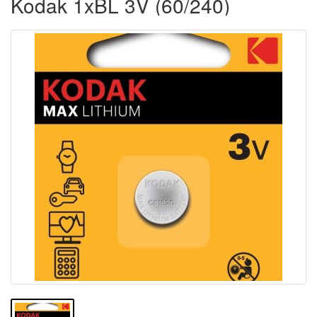
Kodak 1xBL 3V (60/240)