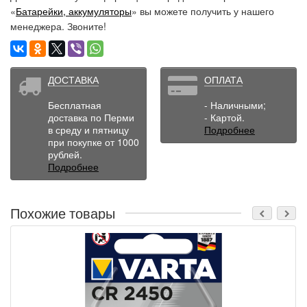
«
Батарейки, аккумуляторы
» вы можете получить у нашего
менеджера. Звоните!
ДОСТАВКА
ОПЛАТА
Бесплатная
- Наличными;
доставка по Перми
- Картой.
в среду и пятницу
Подробнее
при покупке от 1000
рублей.
Подробнее
Похожие товары