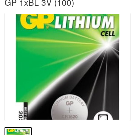
GP 1xBL 3V (100)