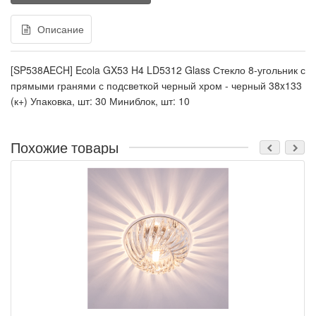
Описание
[SP538AECH] Ecola GX53 H4 LD5312 Glass Стекло 8-угольник с
прямыми гранями с подсветкой черный хром - черный 38x133
(к+) Упаковка, шт: 30 Миниблок, шт: 10
Похожие товары