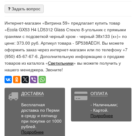
Задать вопрос
Интернет-магазин «Витрина 59» предлагает купить товар
«Ecola GX53 H4 LD5312 Glass Стекло 8-угольник с прямыми
гранями с подсветкой черный хром - черный 38x133 (к+)» по
цене: 373.00 руб. Артикул товара - SP538AECH. Вы можете
оформить заказ через интернет-магазин или по телефону +7
(950) 45-67-67-6. Дополнительную информацию о продаже
товаров из каталога «
Светильники
» вы можете получить у
нашего менеджера. Звоните!
ДОСТАВКА
ОПЛАТА
Бесплатная
- Наличными;
доставка по Перми
- Картой.
в среду и пятницу
Подробнее
при покупке от 1000
рублей.
Подробнее