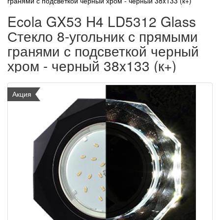
гранями с подсветкой черный хром - черный 38x133 (к+)
Ecola GX53 H4 LD5312 Glass
Стекло 8-угольник с прямыми
гранями с подсветкой черный
хром - черный 38x133 (к+)
Акция