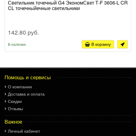
Светильник точечный G4 ЭкономСвет Т-F 3606-L CR
CL точечныйечные светильники
142.80 руб.
В корзину
В наличии
Помощь и сервисы
О компании
Доставка и оплата
Скидки
Отзывы
Важное
Личный кабинет