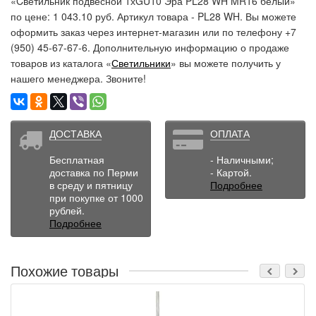
«Cветильник подвесной 1хGU10 Эра PL28 WH MR16 белый»
по цене: 1 043.10 руб. Артикул товара - PL28 WH. Вы можете
оформить заказ через интернет-магазин или по телефону +7
(950) 45-67-67-6. Дополнительную информацию о продаже
товаров из каталога «
Светильники
» вы можете получить у
нашего менеджера. Звоните!
ДОСТАВКА
ОПЛАТА
Бесплатная
- Наличными;
доставка по Перми
- Картой.
в среду и пятницу
Подробнее
при покупке от 1000
рублей.
Подробнее
Похожие товары