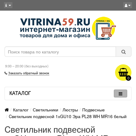
9:00 – 20:00 (без выходных)
Заказать обратный звонок
0
КАТАЛОГ
Каталог
Светильники
Люстры
Подвесные
Cветильник подвесной 1хGU10 Эра PL28 WH MR16 белый
Cветильник подвесной