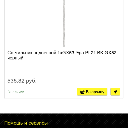
Светильник подвесной 1хGX53 Эра PL21 BK GX53
черный
535.82 руб.
В корзину
В наличии
Помощь и сервисы