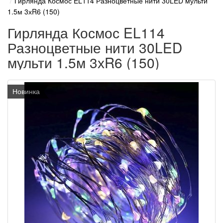
Гирлянда Космос EL114 Разноцветные нити 30LED мульти
1.5м 3хR6 (150)
Гирлянда Космос EL114
Разноцветные нити 30LED
мульти 1.5м 3хR6 (150)
Новинка