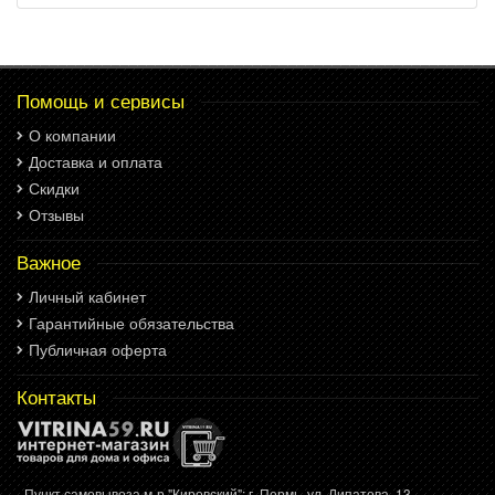
Помощь и сервисы
О компании
Доставка и оплата
Скидки
Отзывы
Важное
Личный кабинет
Гарантийные обязательства
Публичная оферта
Контакты
- Пункт самовывоза м-р "Кировский": г. Пермь, ул. Липатова, 13