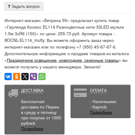
Задать вопрос
Интернет-магазин «Витрина 59» предлагает купить товар
«Гирлянда Космос EL114 Разноцветные нити 30LED мульти
1.5м 3хR6 (150)» по цене: 255.73 руб. Артикул товара -
KOCNL-EL114_multy. Вы можете оформить заказ через
интернет-магазин или по телефону +7 (950) 45-67-67-6.
Дополнительную информацию о продаже товаров из каталога
«
Праздничное освещение, новогодние, сезонные товары
» вы
можете получить у нашего менеджера. Звоните!
ДОСТАВКА
ОПЛАТА
Бесплатная
- Наличными;
доставка по Перми
- Картой.
в среду и пятницу
Подробнее
при покупке от 1000
рублей.
Подробнее