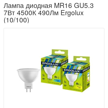
Лампа диодная MR16 GU5.3
7Вт 4500К 490Лм Ergolux
(10/100)