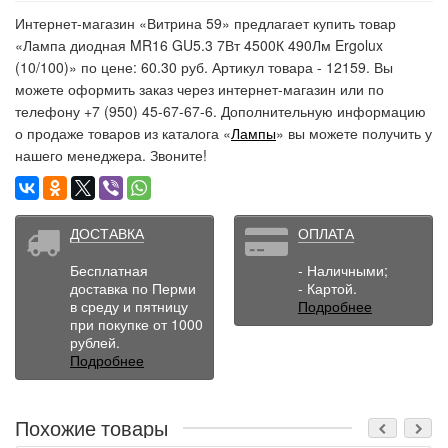
Интернет-магазин «Витрина 59» предлагает купить товар
«Лампа диодная MR16 GU5.3 7Вт 4500К 490Лм Ergolux
(10/100)» по цене: 60.30 руб. Артикул товара - 12159. Вы
можете оформить заказ через интернет-магазин или по
телефону +7 (950) 45-67-67-6. Дополнительную информацию
о продаже товаров из каталога «
Лампы
» вы можете получить у
нашего менеджера. Звоните!
ДОСТАВКА
ОПЛАТА
Бесплатная
- Наличными;
доставка по Перми
- Картой.
в среду и пятницу
Подробнее
при покупке от 1000
рублей.
Подробнее
Похожие товары