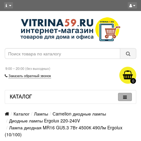
9:00 – 20:00 (без выходных)
Заказать обратный звонок
0
КАТАЛОГ
Каталог
Лампы
Сamelion диодные лампы
Диодные лампы Ergolux 220-240V
Лампа диодная MR16 GU5.3 7Вт 4500К 490Лм Ergolux
(10/100)