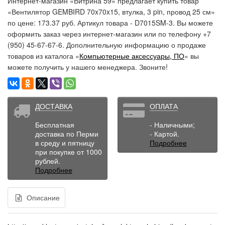
Интернет-магазин «Витрина 59» предлагает купить товар
«Вентилятор GEMBIRD 70x70x15, втулка, 3 pin, провод 25 см»
по цене: 173.37 руб. Артикул товара - D7015SM-3. Вы можете
оформить заказ через интернет-магазин или по телефону +7
(950) 45-67-67-6. Дополнительную информацию о продаже
товаров из каталога «
Компьютерные аксессуары, ПО
» вы
можете получить у нашего менеджера. Звоните!
ДОСТАВКА
ОПЛАТА
Бесплатная
- Наличными;
доставка по Перми
- Картой.
в среду и пятницу
Подробнее
при покупке от 1000
рублей.
Подробнее
Описание