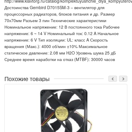
http://www.klavtorg.ru/catalog/komplektuyushchie_dlya_kompyutero
Достоинства Gembird D7015SM-3 – вентилятор для
процессорных радиаторов, блоков питания и др. Размер
70х70мм Разъем 3 пин Технические характеристики
Номинальное напряжение: 12 В постоянного тока Рабочее
напряжение: 6 ~ 14 V Номинальный ток: 0.12 A Начальное
напряжение: 6 V Тип изоляции: UL: класс A Скорость
вращения (Макс.): 4000 об/мин ±10% Максимальное
статическое давление: 2.08 мм H2O Уровень шума 25 дБ
Среднее время наработки на отказ (MTBF): 30000 часов
Похожие товары