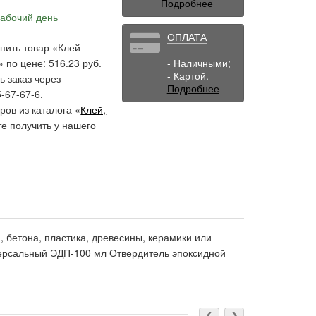
Подробнее
рабочий день
ОПЛАТА
пить товар «Клей
по цене: 516.23 руб.
- Наличными;
- Картой.
ь заказ через
Подробнее
-67-67-6.
ов из каталога «
Клей,
те получить у нашего
 бетона, пластика, древесины, керамики или
версальный ЭДП-100 мл Отвердитель эпоксидной