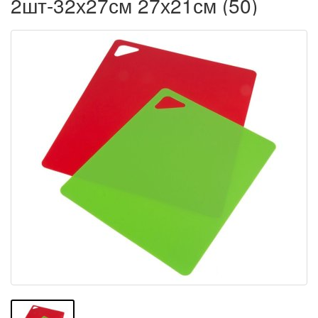
2шт-32х27см 27х21см (50)