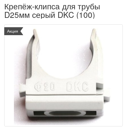
Крепёж-клипса для трубы
D25мм серый DKC (100)
Акция