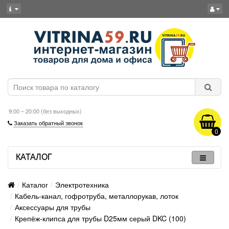
9:00 – 20:00 (без выходных)
Заказать обратный звонок
0
КАТАЛОГ
Каталог
Электротехника
Кабель-канал, гофротруба, металлорукав, лоток
Аксессуары для трубы
Крепёж-клипса для трубы D25мм серый DKC (100)