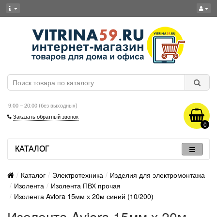
9:00 – 20:00 (без выходных)
Заказать обратный звонок
0
КАТАЛОГ
Каталог
Электротехника
Изделия для электромонтажа
Изолента
Изолента ПВХ прочая
Изолента Aviora 15мм х 20м синий (10/200)
Изолента Aviora 15мм х 20м