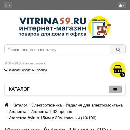
9:00 – 20:00 (без выходных)
Заказать обратный звонок
0
КАТАЛОГ
Каталог
Электротехника
Изделия для электромонтажа
Изолента
Изолента ПВХ прочая
Изолента Aviora 15мм х 20м красный (10/100)
Изолента Aviora 15мм х 20м