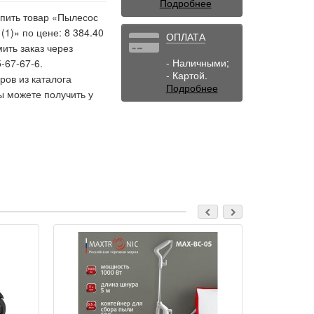
Подробнее
упить товар «Пылесос
1)» по цене: 8 384.40
ОПЛАТА
ить заказ через
- Наличными;
-67-67-6.
- Картой.
ов из каталога
Подробнее
ы можете получить у
Новинка