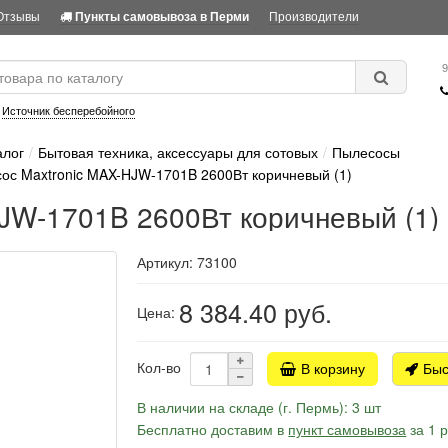
Отзывы
Производители
Пункты самовывоза в Перми
9
:
Источник бесперебойного
алог
Бытовая техника, аксессуары для сотовых
Пылесосы
ос Maxtronic MAX-HJW-1701B 2600Вт коричневый (1)
JW-1701B 2600Вт коричневый (1)
Артикул: 73100
8 384.40
руб.
Цена:
Кол-во
В корзину
Быс
В наличии на складе (г. Пермь): 3 шт
Бесплатно доставим в
пункт самовывоза
за 1 