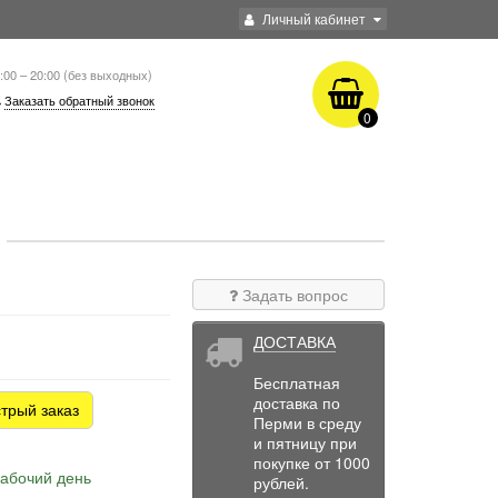
Личный кабинет
:00 – 20:00 (без выходных)
Заказать обратный звонок
0
Задать вопрос
ДОСТАВКА
Бесплатная
доставка по
трый заказ
Перми в среду
и пятницу при
покупке от 1000
рабочий день
рублей.