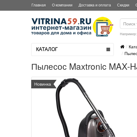
Главная
О компании
Доставка и оплата
Скидки
Например
Кат
КАТАЛОГ
Пылес
Пылесос Maxtronic MAX-H
Новинка