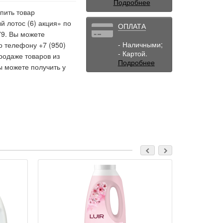
Подробнее
пить товар
 лотос (6) акция» по
ОПЛАТА
79. Вы можете
- Наличными;
о телефону +7 (950)
- Картой.
родаже товаров из
Подробнее
ы можете получить у