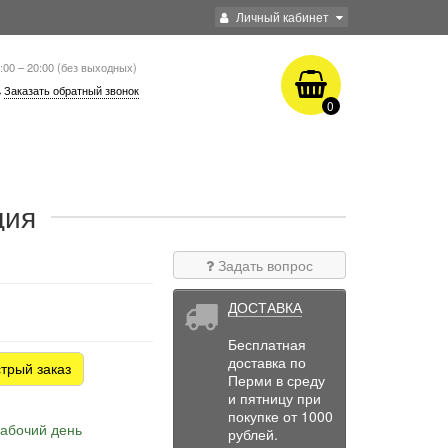
Личный кабинет
:00 – 20:00 (без выходных)
Заказать обратный звонок
0
ция
Задать вопрос
ДОСТАВКА
Бесплатная
доставка по
трый заказ
Перми в среду
и пятницу при
покупке от 1000
рабочий день
рублей.