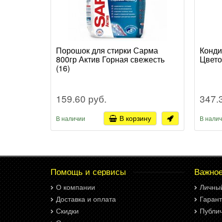
Порошок для стирки Сарма
Конди
800гр Актив Горная свежесть
Цвето
(16)
159.60 руб.
347.
В корзину
В наличии
В нали
Помощь и сервисы
Важно
О компании
Личны
Доставка и оплата
Гарант
Скидки
Публи