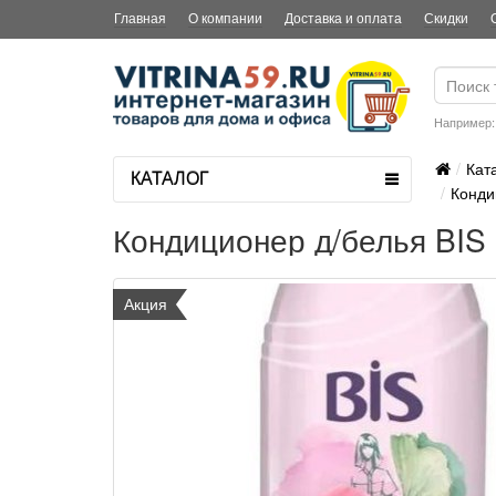
Главная
О компании
Доставка и оплата
Скидки
Например
Кат
КАТАЛОГ
Конди
Кондиционер д/белья BIS 
Акция