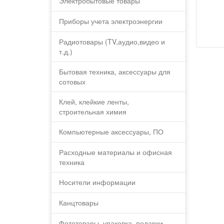
Электробытовые товары
Приборы учета электроэнергии
Радиотовары (TV,аудио,видео и
т.д.)
Бытовая техника, аксессуары для
сотовых
Клей, клейкие ленты,
строительная химия
Компьютерные аксессуары, ПО
Расходные материалы и офисная
техника
Носители информации
Канцтовары
Фототовары, упаковка, подарки