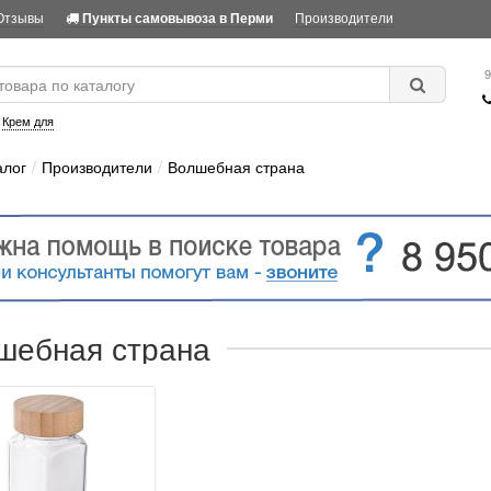
Отзывы
Производители
Пункты самовывоза в Перми
9
:
Крем для
алог
Производители
Волшебная страна
шебная страна