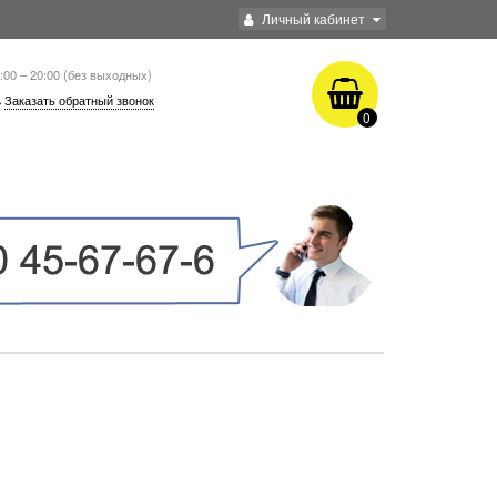
Личный кабинет
:00 – 20:00 (без выходных)
Заказать обратный звонок
0