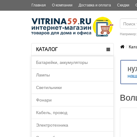
Главная
О компании
Доставка и оплата
Скидки
Например
Кат
КАТАЛОГ
Батарейки, аккумуляторы
Лампы
Светильники
Вол
Фонари
Кабель, провод
Электротехника