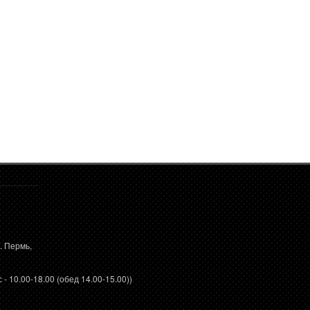
. Пермь,
 - 10.00-18.00 (обед 14.00-15.00))