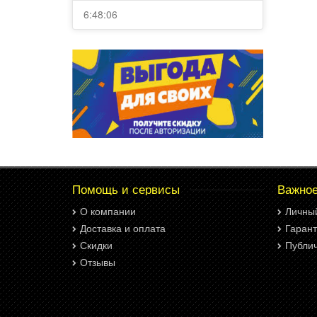
6:48:06
Помощь и сервисы
Важно
О компании
Личны
Доставка и оплата
Гарант
Скидки
Публи
Отзывы