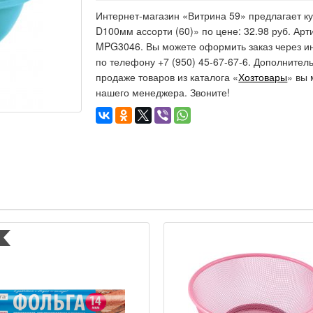
Интернет-магазин «Витрина 59» предлагает к
D100мм ассорти (60)» по цене: 32.98 руб. Арти
MPG3046. Вы можете оформить заказ через и
по телефону +7 (950) 45-67-67-6. Дополните
продаже товаров из каталога «
Хозтовары
» вы 
нашего менеджера. Звоните!