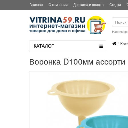
Главная
О компании
Доставка и оплата
Скидки
Например
Кат
КАТАЛОГ
Воронка D100мм ассорти 