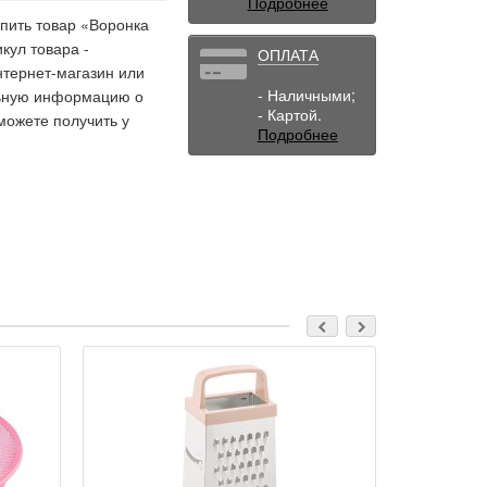
Подробнее
упить товар «Воронка
кул товара -
ОПЛАТА
нтернет-магазин или
- Наличными;
льную информацию о
- Картой.
можете получить у
Подробнее