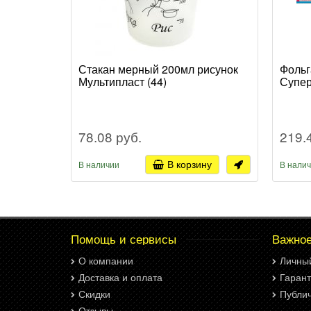
Стакан мерный 200мл рисунок
Фольг
Мультипласт (44)
Супер
78.08 руб.
219.
В корзину
В наличии
В нали
Помощь и сервисы
Важно
О компании
Личны
Доставка и оплата
Гарант
Скидки
Публи
Отзывы