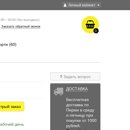
Личный кабинет
:00 – 20:00 (без выходных)
Заказать обратный звонок
0
рти (60)
Задать вопрос
ДОСТАВКА
Бесплатная
доставка по
трый заказ
Перми в среду
и пятницу при
покупке от 1000
рабочий день
рублей.