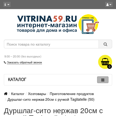
9:00 – 20:00 (без выходных)
Заказать обратный звонок
0
КАТАЛОГ
Каталог
Хозтовары
Приготовление продуктов
Дуршлаг-сито нержав 20см с ручкой Tagliatelle (50)
Дуршлаг-сито нержав 20см с