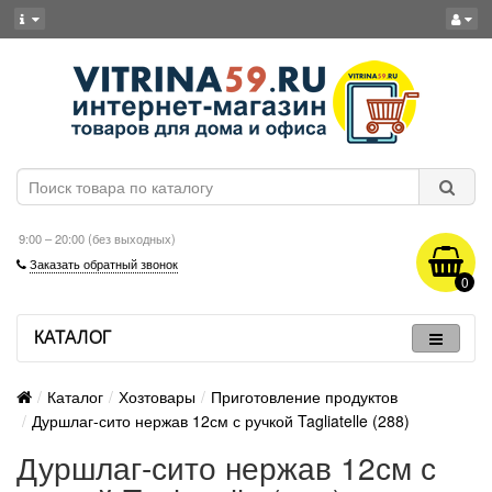
9:00 – 20:00 (без выходных)
Заказать обратный звонок
0
КАТАЛОГ
Каталог
Хозтовары
Приготовление продуктов
Дуршлаг-сито нержав 12см с ручкой Tagliatelle (288)
Дуршлаг-сито нержав 12см с