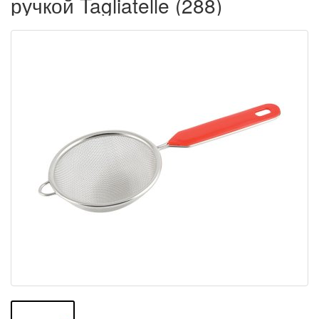
ручкой Tagliatelle (288)